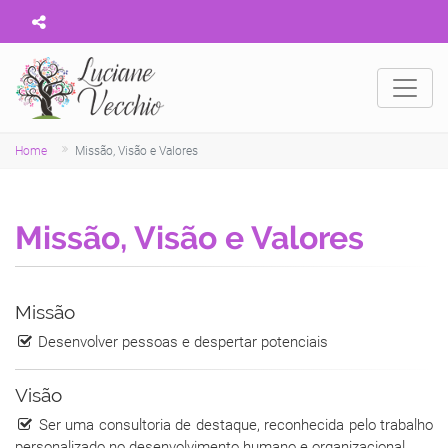
Home
Missão, Visão e Valores
Missão, Visão e Valores
Missão
Desenvolver pessoas e despertar potenciais
Visão
Ser uma consultoria de destaque, reconhecida pelo trabalho
personalizado no desenvolvimento humano e organizacional