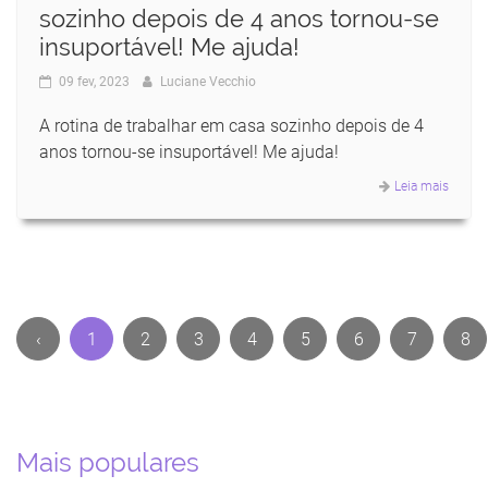
sozinho depois de 4 anos tornou-se
insuportável! Me ajuda!
09 fev, 2023
Luciane Vecchio
A rotina de trabalhar em casa sozinho depois de 4
anos tornou-se insuportável! Me ajuda!
Leia mais
‹
1
2
3
4
5
6
7
8
Mais populares