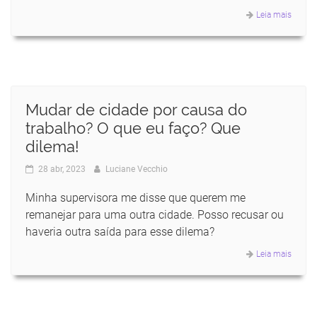
Leia mais
Mudar de cidade por causa do
trabalho? O que eu faço? Que
dilema!
28 abr, 2023
Luciane Vecchio
Minha supervisora me disse que querem me
remanejar para uma outra cidade. Posso recusar ou
haveria outra saída para esse dilema?
Leia mais