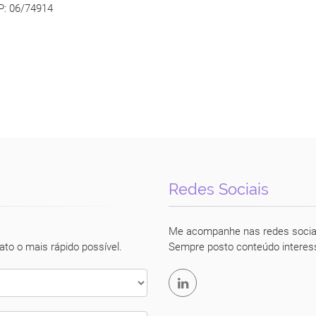
P: 06/74914
Redes Sociais
Luciane Vecchio
Me acompanhe nas redes socia
ato o mais rápido possível.
Sempre posto conteúdo interes