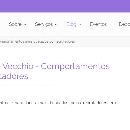
Sobre
Serviços
Blog
Eventos
Depo
 Comportamentos mais buscados por recrutadores
ne Vecchio - Comportamentos
tadores
os e habilidades mais buscados pelos recrutadores em