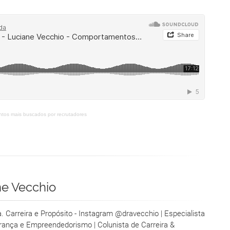
ntos mais buscados por recrutadores
ne Vecchio
ra. Carreira e Propósito - Instagram @dravecchio | Especialista
erança e Empreendedorismo | Colunista de Carreira &