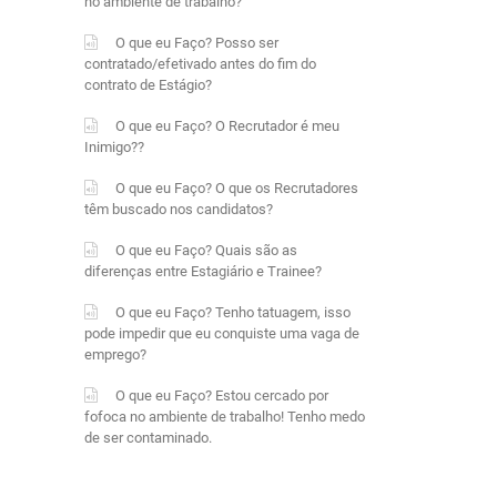
no ambiente de trabalho?
O que eu Faço? Posso ser
contratado/efetivado antes do fim do
contrato de Estágio?
O que eu Faço? O Recrutador é meu
Inimigo??
O que eu Faço? O que os Recrutadores
têm buscado nos candidatos?
O que eu Faço? Quais são as
diferenças entre Estagiário e Trainee?
O que eu Faço? Tenho tatuagem, isso
pode impedir que eu conquiste uma vaga de
emprego?
O que eu Faço? Estou cercado por
fofoca no ambiente de trabalho! Tenho medo
de ser contaminado.