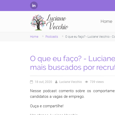
Home
Home
Podcasts
O que eu faço? - Luciane Vecchio -
O que eu faço? - Lucia
mais buscados por recru
18 out, 2020
Luciane Vecchio
739 views
Nesse podcast comento sobre os comportament
candidatos a vagas de emprego.
Ouça e compartilhe!