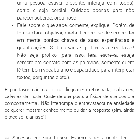
uma pessoa estiver presente, interaja com todos),
sorria e seja cordial. Cuidado apenas para não
parecer soberbo, orgulhoso.
Fale sobre o que sabe, comente, explique. Porém, de
forma
clara, objetiva, direta.
Lembre-se de sempre
ter
em mente pontos chaves de suas experiências e
qualificações.
Saiba usar as palavras a seu favor!
Não seja prolixo (para isso, leia, escreva, esteja
sempre em contato com as palavras; somente quem
lê tem bom vocabulário e capacidade para interpretar
textos, perguntas e etc.).
E por favor, não use gírias, linguagem rebuscada, palavrões,
palavras da moda. Cuide de sua postura física, de sua postura
comportamental. Não interrompa o entrevistador na ansiedade
de querer mostrar conhecimento ou dar a resposta (sim, ainda
é preciso falar isso)!
Sucesso em sua busca! Espero sinceramente ter