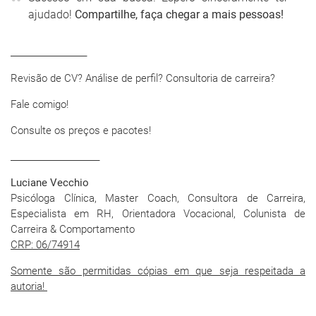
ajudado!
Compartilhe, faça chegar a mais pessoas!
__________________
Revisão de CV? Análise de perfil? Consultoria de carreira?
Fale comigo!
Consulte os preços e pacotes!
_____________________
Luciane Vecchio
Psicóloga Clínica, Master Coach, Consultora de Carreira,
Especialista em RH, Orientadora Vocacional, Colunista de
Carreira & Comportamento
CRP: 06/74914
Somente são permitidas cópias em que seja respeitada a
autoria!