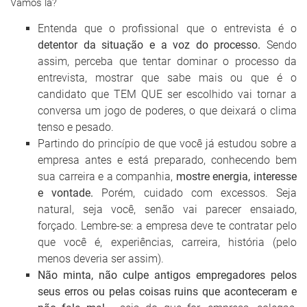
Vamos lá?
Entenda que o profissional que o entrevista é o
detentor da situação e a voz do processo.
Sendo
assim, perceba que tentar dominar o processo da
entrevista, mostrar que sabe mais ou que é o
candidato que TEM QUE ser escolhido vai tornar a
conversa um jogo de poderes, o que deixará o clima
tenso e pesado.
Partindo do princípio de que você já estudou sobre a
empresa antes e está preparado, conhecendo bem
sua carreira e a companhia,
mostre energia, interesse
e vontade.
Porém, cuidado com excessos. Seja
natural, seja você, senão vai parecer ensaiado,
forçado. Lembre-se: a empresa deve te contratar pelo
que você é, experiências, carreira, história (pelo
menos deveria ser assim).
Não minta, não culpe antigos empregadores pelos
seus erros ou pelas coisas ruins que aconteceram e