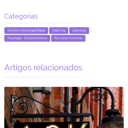
Categorias
Carreira & Empregabilidade
Coaching
Liderança
Psicologia - Comportamento
Recursos Humanos
Artigos relacionados