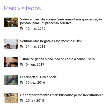
Mais visitados
Vídeo entrevista - como fazer uma ótima apresentação
pessoal para um processo seletivo!
10 mar, 2019
Sentimentos negativos são mesmo ruins?
31 mai, 2018
“Onde se ganha o pão, não se come a carne”. Será?
04 jun, 2017
Feedback ou Coiceback?
30 dez, 2016
Os comportamentos mais buscados pelos Recrutadores
25 fev, 2018