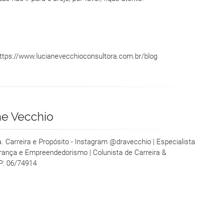
https://www.lucianevecchioconsultora.com.br/blog
ne Vecchio
ra. Carreira e Propósito - Instagram @dravecchio | Especialista
erança e Empreendedorismo | Colunista de Carreira &
P: 06/74914