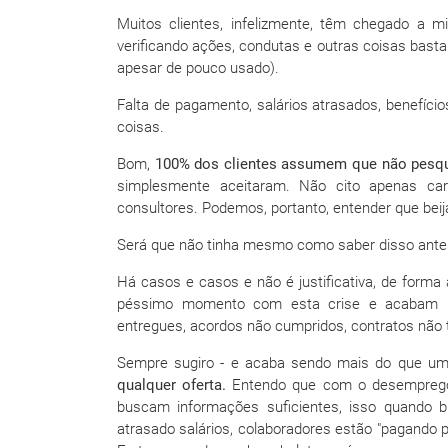
Muitos clientes, infelizmente, têm chegado a 
verificando ações, condutas e outras coisas bastan
apesar de pouco usado).
Falta de pagamento, salários atrasados, benefíc
coisas.
Bom,
100% dos clientes assumem que não pesqui
simplesmente aceitaram. Não cito apenas carg
consultores. Podemos, portanto, entender que beij
Será que não tinha mesmo como saber disso ant
Há casos e casos e não é justificativa, de form
péssimo momento com esta crise e acabam "d
entregues, acordos não cumpridos, contratos não 
Sempre sugiro - e acaba sendo mais do que um
qualquer oferta.
Entendo que com o desemprego,
buscam informações suficientes, isso quando
atrasado salários, colaboradores estão "pagando 