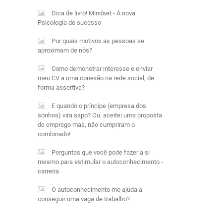
Dica de livro! Mindset - A nova
Psicologia do sucesso
Por quais motivos as pessoas se
aproximam de nós?
Como demonstrar interesse e enviar
meu CV a uma conexão na rede social, de
forma assertiva?
E quando o príncipe (empresa dos
sonhos) vira sapo? Ou: aceitei uma proposta
de emprego mas, não cumpriram o
combinado!
Perguntas que você pode fazer a si
mesmo para estimular o autoconhecimento -
carreira
O autoconhecimento me ajuda a
conseguir uma vaga de trabalho?