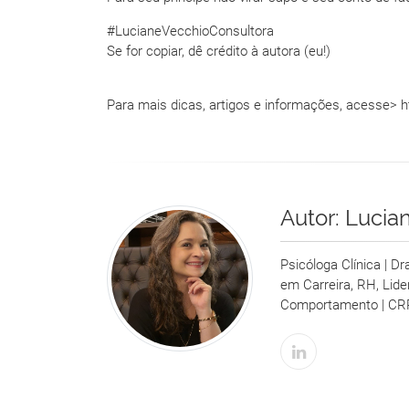
#LucianeVecchioConsultora
Se for copiar, dê crédito à autora (eu!)
Para mais dicas, artigos e informações, acesse> 
Autor:
Lucia
Psicóloga Clínica | D
em Carreira, RH, Lid
Comportamento | CR