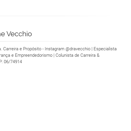
ne Vecchio
ra. Carreira e Propósito - Instagram @dravecchio | Especialista
erança e Empreendedorismo | Colunista de Carreira &
P: 06/74914