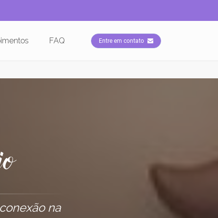
imentos
FAQ
Entre em contato
io
 conexão na