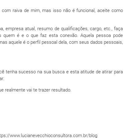
car com raiva de mim, mas isso não é funcional, aceite como
a, empresa atual, resumo de qualificações, cargo, etc., faça
es quem é e o que faz esta conexão. Aquela pessoa pode
as aquele é o perfil pessoal dela, com seus dados pessoais,
ê tenha sucesso na sua busca e esta atitude de atirar para
ar.
 realmente vai te trazer resultado.
ttps://www.lucianevecchioconsultora.com.br/blog