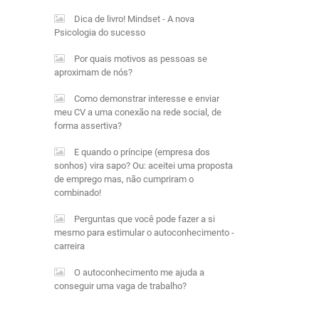
Dica de livro! Mindset - A nova
Psicologia do sucesso
Por quais motivos as pessoas se
aproximam de nós?
Como demonstrar interesse e enviar
meu CV a uma conexão na rede social, de
forma assertiva?
E quando o príncipe (empresa dos
sonhos) vira sapo? Ou: aceitei uma proposta
de emprego mas, não cumpriram o
combinado!
Perguntas que você pode fazer a si
mesmo para estimular o autoconhecimento -
carreira
O autoconhecimento me ajuda a
conseguir uma vaga de trabalho?