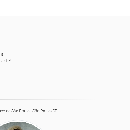
is.
sante!
ico de São Paulo - São Paulo/SP