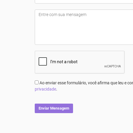
Ao enviar esse formulário, você afirma que leu e 
privacidade
.
Enviar Mensagem