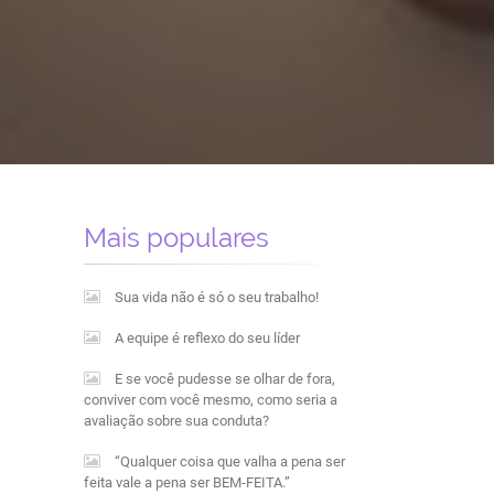
Mais populares
Sua vida não é só o seu trabalho!
A equipe é reflexo do seu líder
E se você pudesse se olhar de fora,
conviver com você mesmo, como seria a
avaliação sobre sua conduta?
“Qualquer coisa que valha a pena ser
feita vale a pena ser BEM-FEITA.”