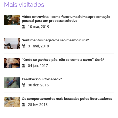
Mais visitados
Vídeo entrevista - como fazer uma ótima apresentação
pessoal para um processo seletivo!
10 mar, 2019
Sentimentos negativos são mesmo ruins?
31 mai, 2018
“Onde se ganha o pão, não se come a carne”. Será?
04 jun, 2017
Feedback ou Coiceback?
30 dez, 2016
Os comportamentos mais buscados pelos Recrutadores
25 fev, 2018