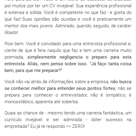
por muitos por ter um CV invejável. Sua experiência profissional
é extensa e sólida. Você é competente no que faz - e gosta do
que faz! Suas opiniões são ouvidas e você é praticamente um
mentor dos mais jovens. Admirado, querido, seguido, de caráter
ilibado!
Pois bem. Você é convidado para uma entrevista profissional e,
ciente de que é fera naquilo que faz e tem uma carreira muito
premiada,
simplesmente negligencia o preparo para esta
entrevista. Aliás, nem pensa sobre isso. "Já faço tanta coisa
bem, para que me preparar?"
Você não vai atrás de informações sobre a empresa,
não busca
se conhecer melhor para entender seus pontos fortes
, não se
prepara para conhecer o entrevistador, não é simpático, é
monossilábico, aparenta até soberba.
Quais as chance de - mesmo tendo uma carreira fantástica, um
currículo invejável e ser admirada - obter sucesso na
empreitada? Eu já te respondo >> ZERO!