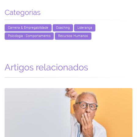
Categorias
Carreira & Empregabilidade
Coaching
Liderança
Psicologia - Comportamento
Recursos Humanos
Artigos relacionados