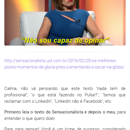
http://sensacionalista.uol.com.br/2016/02/29/os-melhores-
piores-momentos-da-gloria-pires-comentando-o-oscar-na-globo/
Calma, não vá pensando que este texto "nada tem de
profissional", "o que está fazendo no Pulse?", "temos que
reclamar com o LinkedIn", "LinkedIn não é Facebook", etc.
Primeiro leia o texto do Sensacionalista e depois o meu,
para
entender o que quero dizer.
Pare para pensar! Você é um ícone de sucesso, considerado