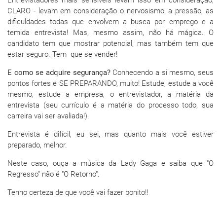
Entrevistadores mais sensíveis levam isso em consideração,
CLARO - levam em consideração o nervosismo, a pressão, as
dificuldades todas que envolvem a busca por emprego e a
temida entrevista! Mas, mesmo assim, não há mágica. O
candidato tem que mostrar potencial, mas também tem que
estar seguro. Tem que se vender!
E como se adquire segurança?
Conhecendo a si mesmo, seus
pontos fortes e SE PREPARANDO, muito! Estude, estude a você
mesmo, estude a empresa, o entrevistador, a matéria da
entrevista (seu currículo é a matéria do processo todo, sua
carreira vai ser avaliada!).
Entrevista é difícil, eu sei, mas quanto mais você estiver
preparado, melhor.
Neste caso, ouça a música da Lady Gaga e saiba que "O
Regresso" não é "O Retorno".
Tenho certeza de que você vai fazer bonito!!