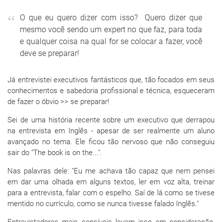
O que eu quero dizer com isso? Quero dizer que
mesmo você sendo um expert no que faz, para toda
e qualquer coisa na qual for se colocar a fazer, você
deve se preparar!
Já entrevistei executivos fantásticos que, tão focados em seus
conhecimentos e sabedoria profissional e técnica, esqueceram
de fazer o óbvio >> se preparar!
Sei de uma história recente sobre um executivo que derrapou
na entrevista em Inglês - apesar de ser realmente um aluno
avançado no tema. Ele ficou tão nervoso que não conseguiu
sair do "The book is on the...".
Nas palavras dele: "Eu me achava tão capaz que nem pensei
em dar uma olhada em alguns textos, ler em voz alta, treinar
para a entrevista, falar com o espelho. Saí de lá como se tivese
mentido no currículo, como se nunca tivesse falado Inglês."