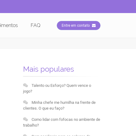
imentos
FAQ
Entre em contato
Mais populares
Talento ou Esforço? Quem vence o
jogo?
Minha chefe me humilha na frente de
clientes. O que eu faço?
Como lidar com fofocas no ambiente de
trabalho?