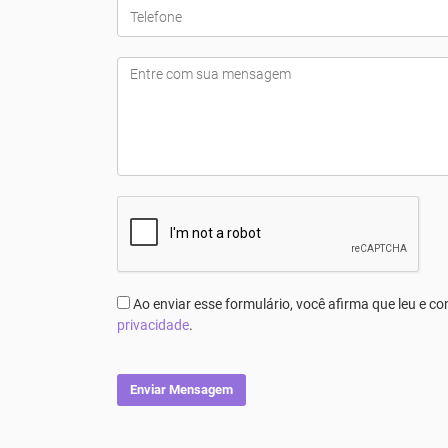
Ao enviar esse formulário, você afirma que leu e 
privacidade
.
Enviar Mensagem