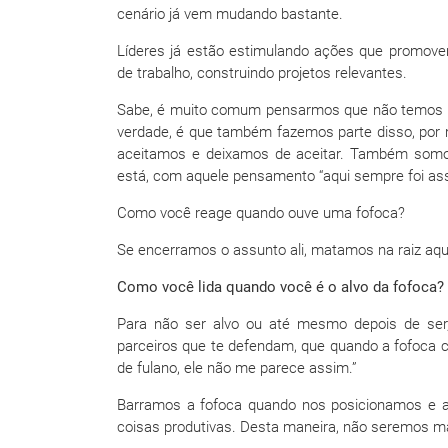
cenário já vem mudando bastante.
Líderes já estão estimulando ações que promove
de trabalho, construindo projetos relevantes.
Sabe, é muito comum pensarmos que não temos r
verdade, é que também fazemos parte disso, por
aceitamos e deixamos de aceitar. Também somo
está, com aquele pensamento “aqui sempre foi ass
Como você reage quando ouve uma fofoca?
Se encerramos o assunto ali, matamos na raiz aqu
Como você lida quando você é o alvo da fofoca?
Para não ser alvo ou até mesmo depois de ser,
parceiros que te defendam, que quando a fofoca c
de fulano, ele não me parece assim.”
Barramos a fofoca quando nos posicionamos e 
coisas produtivas. Desta maneira, não seremos mai