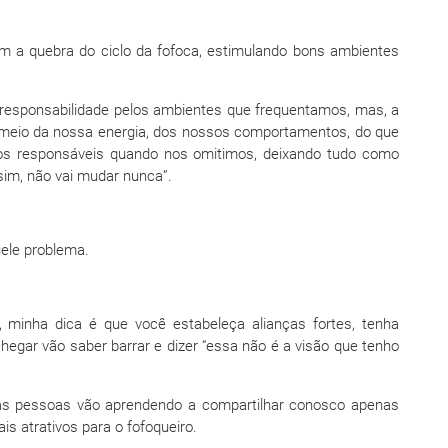
m a quebra do ciclo da fofoca, estimulando bons ambientes
esponsabilidade pelos ambientes que frequentamos, mas, a
 meio da nossa energia, dos nossos comportamentos, do que
s responsáveis quando nos omitimos, deixando tudo como
im, não vai mudar nunca”.
ele problema.
 minha dica é que você estabeleça alianças fortes, tenha
hegar vão saber barrar e dizer “essa não é a visão que tenho
as pessoas vão aprendendo a compartilhar conosco apenas
s atrativos para o fofoqueiro.