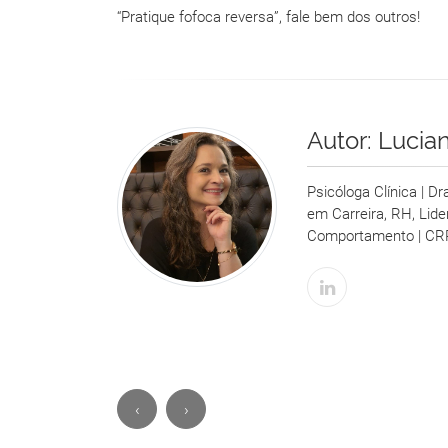
“Pratique fofoca reversa”, fale bem dos outros!
Autor:
Lucia
Psicóloga Clínica | D
em Carreira, RH, Lid
Comportamento | CR
‹
›