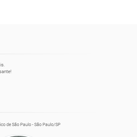
is.
sante!
ico de São Paulo - São Paulo/SP