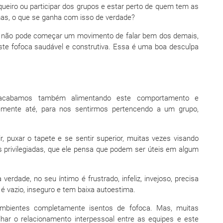
queiro ou participar dos grupos e estar perto de quem tem as
 mas, o que se ganha com isso de verdade?
s, não pode começar um movimento de falar bem dos demais,
ste fofoca saudável e construtiva. Essa é uma boa desculpa
acabamos também alimentando este comportamento e
temente até, para nos sentirmos pertencendo a um grupo,
r, puxar o tapete e se sentir superior, muitas vezes visando
privilegiadas, que ele pensa que podem ser úteis em algum
verdade, no seu íntimo é frustrado, infeliz, invejoso, precisa
 é vazio, inseguro e tem baixa autoestima.
ambientes completamente isentos de fofoca. Mas, muitas
har o relacionamento interpessoal entre as equipes e este