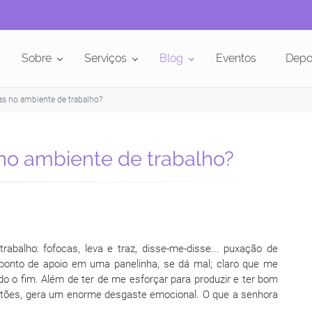
Sobre
Serviços
Blog
Eventos
Depo
s no ambiente de trabalho?
no ambiente de trabalho?
abalho: fofocas, leva e traz, disse-me-disse... puxação de
 ponto de apoio em uma panelinha, se dá mal; claro que me
do o fim. Além de ter de me esforçar para produzir e ter bom
stões, gera um enorme desgaste emocional. O que a senhora