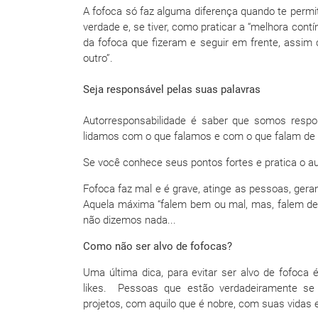
A fofoca só faz alguma diferença quando te permit
verdade e, se tiver, como praticar a “melhora co
da fofoca que fizeram e seguir em frente, assim 
outro”.
Seja responsável pelas suas palavras
Autorresponsabilidade é saber que somos resp
lidamos com o que falamos e com o que falam de 
Se você conhece seus pontos fortes e pratica o aut
Fofoca faz mal e é grave, atinge as pessoas, gera
Aquela máxima “falem bem ou mal, mas, falem de
não dizemos nada...
Como não ser alvo de fofocas?
Uma última dica, para evitar ser alvo de fofoca é
likes. Pessoas que estão verdadeiramente se
projetos, com aquilo que é nobre, com suas vidas 