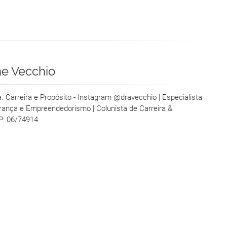
ne Vecchio
ra. Carreira e Propósito - Instagram @dravecchio | Especialista
erança e Empreendedorismo | Colunista de Carreira &
P: 06/74914