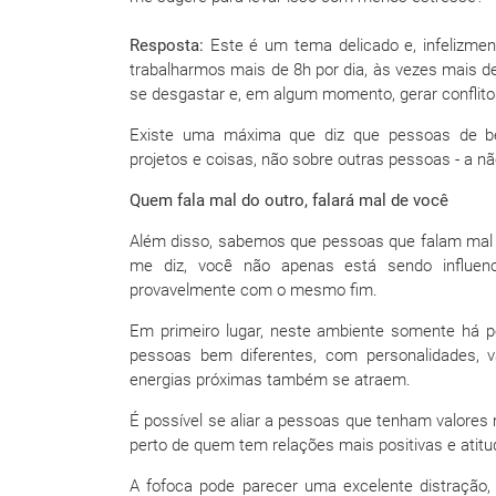
Resposta:
Este é um tema delicado e, infelizme
trabalharmos mais de 8h por dia, às vezes mais 
se desgastar e, em algum momento, gerar conflito
Existe uma máxima que diz que pessoas de be
projetos e coisas, não sobre outras pessoas - a nã
Quem fala mal do outro, falará mal de você
Além disso, sabemos que pessoas que falam mal 
me diz, você não apenas está sendo influenc
provavelmente com o mesmo fim.
Em primeiro lugar, neste ambiente somente há 
pessoas bem diferentes, com personalidades, va
energias próximas também se atraem.
É possível se aliar a pessoas que tenham valores
perto de quem tem relações mais positivas e atit
A fofoca pode parecer uma excelente distração