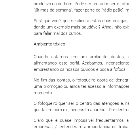
produtivo ou de bom. Pode ser tentador ser o fofo
“últimas da semana”, fazer parte da “rádio peão”,
Será que você, que se aliou a estas duas colega
dando um exemplo mais saudável? Afinal, não exi
para falar mal dos outros.
Ambiente tóxico
Quando estamos em um ambiente destes, 
alimentando este perfil. Acabamos, inconscien
emprestando os nossos ouvidos e boca à fofoca.
No fim das contas, o fofoqueiro gosta de denegri
uma promoção ou ainda ter acesso a informações 
momento.
O fofoqueiro quer ser o centro das atenções e, na 
que falem com ele, necessita aparecer. Por dentro
Claro que é quase impossível frequentarmos 
empresas já entenderam a importância de trabal