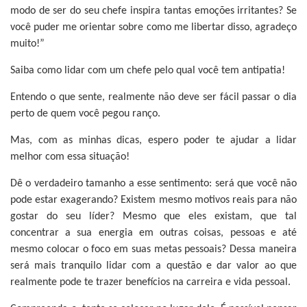
modo de ser do seu chefe inspira tantas emoções irritantes? Se
você puder me orientar sobre como me libertar disso, agradeço
muito!”
Saiba como lidar com um chefe pelo qual você tem antipatia!
Entendo o que sente, realmente não deve ser fácil passar o dia
perto de quem você pegou ranço.
Mas, com as minhas dicas, espero poder te ajudar a lidar
melhor com essa situação!
Dê o verdadeiro tamanho a esse sentimento:
será que você não
pode estar exagerando? Existem mesmo motivos reais para não
gostar do seu líder? Mesmo que eles existam, que tal
concentrar a sua energia em outras coisas, pessoas e até
mesmo colocar o foco em suas metas pessoais? Dessa maneira
será mais tranquilo lidar com a questão e dar valor ao que
realmente pode te trazer benefícios na carreira e vida pessoal.