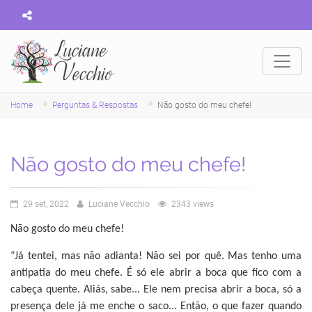
Home
Perguntas & Respostas
Não gosto do meu chefe!
Não gosto do meu chefe!
29 set, 2022
Luciane Vecchio
2343 views
Não gosto do meu chefe!
“Já tentei, mas não adianta! Não sei por quê. Mas tenho uma
antipatia do meu chefe. É só ele abrir a boca que fico com a
cabeça quente. Aliás, sabe... Ele nem precisa abrir a boca, só a
presença dele já me enche o saco... Então, o que fazer quando