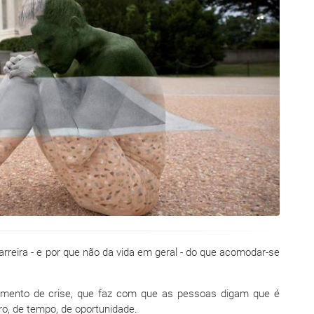
reira - e por que não da vida em geral - do que acomodar-se
omento de crise, que faz com que as pessoas digam que é
iro, de tempo, de oportunidade.