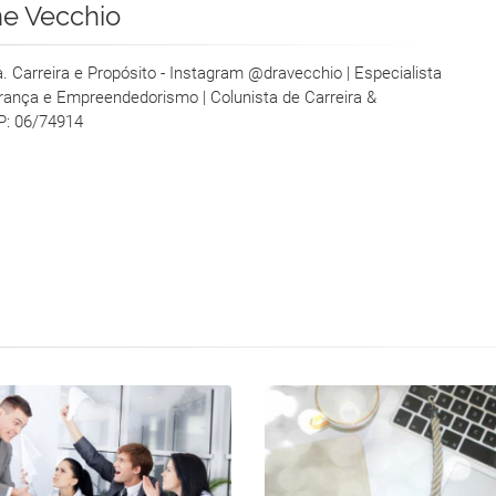
ne Vecchio
ra. Carreira e Propósito - Instagram @dravecchio | Especialista
erança e Empreendedorismo | Colunista de Carreira &
P: 06/74914