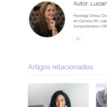
Autor:
Lucia
Psicóloga Clínica | D
em Carreira, RH, Lid
Comportamento | CR
Artigos relacionados