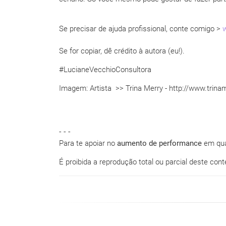
Se precisar de ajuda profissional, conte comigo >
Se for copiar, dê crédito à autora (eu!).
#LucianeVecchioConsultora
Imagem: Artista >> Trina Merry - http://www.trina
- - -
Para te apoiar no
aumento de performance
em qual
É proibida a reprodução total ou parcial deste con