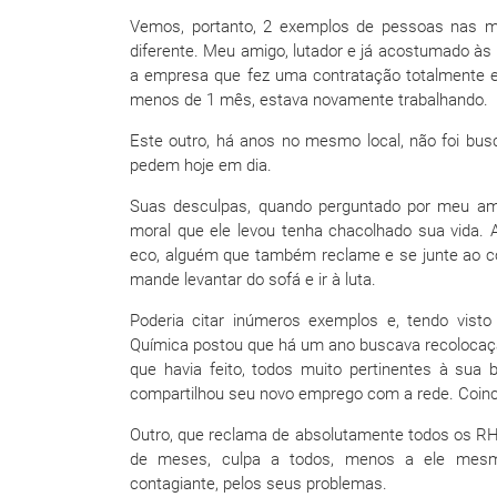
Vemos, portanto, 2 exemplos de pessoas nas 
diferente. Meu amigo, lutador e já acostumado às
a empresa que fez uma contratação totalmente er
menos de 1 mês, estava novamente trabalhando.
Este outro, há anos no mesmo local, não foi b
pedem hoje em dia.
Suas desculpas, quando perguntado por meu ami
moral que ele levou tenha chacolhado sua vida.
eco, alguém que também reclame e se junte ao c
mande levantar do sofá e ir à luta.
Poderia citar inúmeros exemplos e, tendo visto
Química postou que há um ano buscava recolocaçã
que havia feito, todos muito pertinentes à sua
compartilhou seu novo emprego com a rede. Coinc
Outro, que reclama de absolutamente todos os R
de meses, culpa a todos, menos a ele mesm
contagiante, pelos seus problemas.