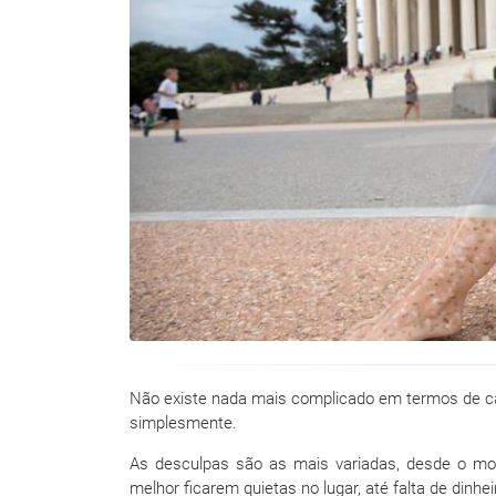
Não existe nada mais complicado em termos de car
simplesmente.
As desculpas são as mais variadas, desde o m
melhor ficarem quietas no lugar, até falta de dinhe