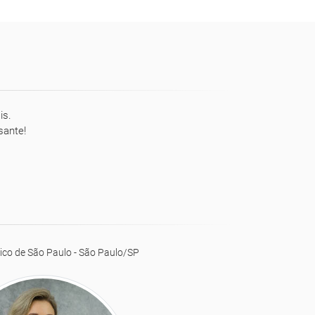
is.
sante!
ico de São Paulo - São Paulo/SP