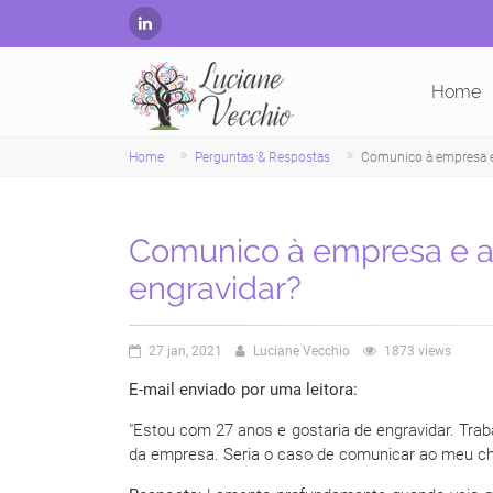
Home
Home
Perguntas & Respostas
Comunico à empresa e 
Comunico à empresa e a
engravidar?
27 jan, 2021
Luciane Vecchio
1873 views
E-mail enviado por uma leitora:
"Estou com 27 anos e gostaria de engravidar. Tra
da empresa. Seria o caso de comunicar ao meu ch