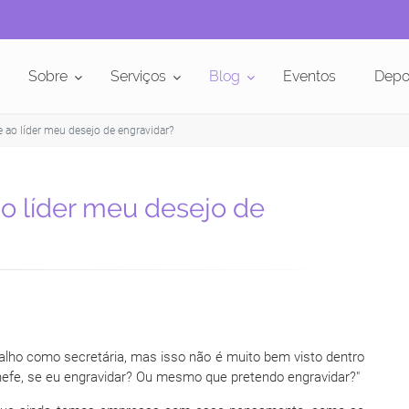
Sobre
Serviços
Blog
Eventos
Depo
ao líder meu desejo de engravidar?
o líder meu desejo de
balho como secretária, mas isso não é muito bem visto dentro
efe, se eu engravidar? Ou mesmo que pretendo engravidar?"