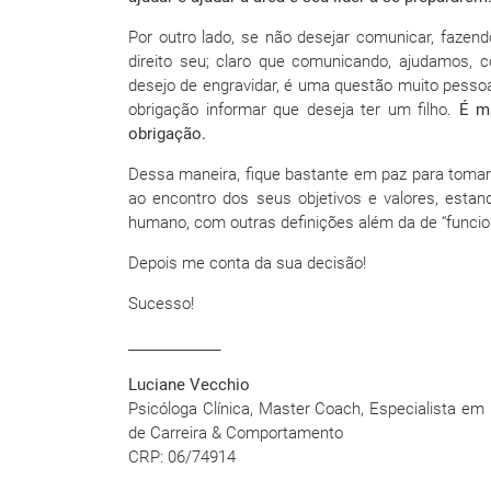
Por outro lado, se não desejar comunicar, fazen
direito seu; claro que comunicando, ajudamos, c
desejo de engravidar, é uma questão muito pessoa
obrigação informar que deseja ter um filho.
É m
obrigação.
Dessa maneira, fique bastante em paz para toma
ao encontro dos seus objetivos e valores, estan
humano, com outras definições além da de “funcion
Depois me conta da sua decisão!
Sucesso!
______________
Luciane Vecchio
Psicóloga Clínica, Master Coach, Especialista em 
de Carreira & Comportamento
CRP: 06/74914