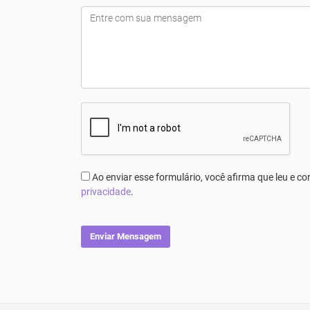
Ao enviar esse formulário, você afirma que leu e 
privacidade
.
Enviar Mensagem