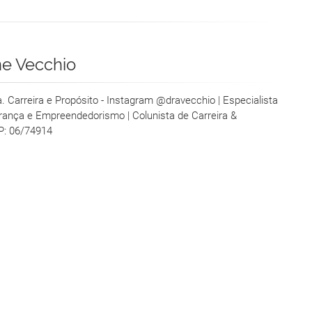
ne Vecchio
ra. Carreira e Propósito - Instagram @dravecchio | Especialista
erança e Empreendedorismo | Colunista de Carreira &
P: 06/74914