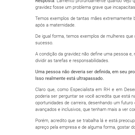
Resposta
: Lamento profundamente quando vejo
gravidez fosse um problema grave que incapacita
Temos exemplos de tantas mães extremamente bem
após a maternidade.
De igual forma, temos exemplos de mulheres que
sucesso.
A condição da gravidez não define uma pessoa e,
dividir as tarefas e responsabilidades.
Uma pessoa não deveria ser definida, em seu prof
Isso realmente está ultrapassado.
Claro que, como Especialista em RH e em Dese
poderia ser perguntar se você acredita que está 
oportunidades de carreira, desenhando um futur
avançados e inclusivos, que tenham mais a ver co
Porém, acredito que se trabalha lá e está preocu
apreço pela empresa e de alguma forma, gostar do a