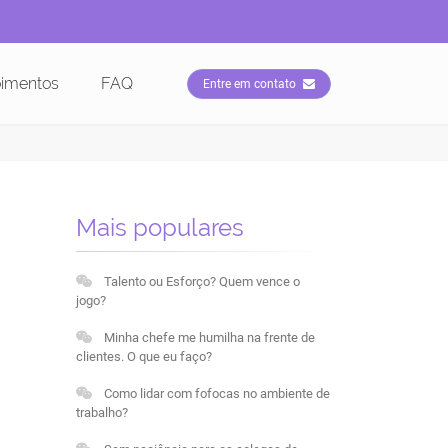
imentos
FAQ
Entre em contato
Mais populares
Talento ou Esforço? Quem vence o
jogo?
Minha chefe me humilha na frente de
clientes. O que eu faço?
Como lidar com fofocas no ambiente de
trabalho?