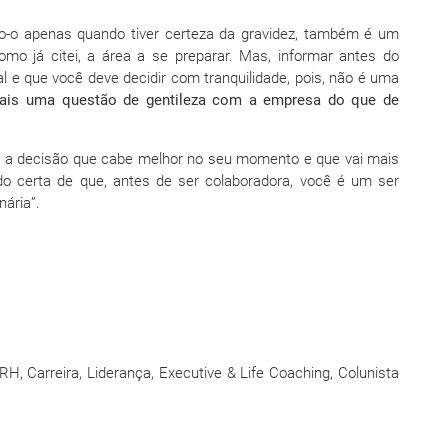
do-o apenas quando tiver certeza da gravidez, também é um
omo já citei, a área a se preparar. Mas, informar antes do
l e que você deve decidir com tranquilidade, pois, não é uma
ais uma questão de gentileza com a empresa do que de
r a decisão que cabe melhor no seu momento e que vai mais
do certa de que, antes de ser colaboradora, você é um ser
ária”.
RH, Carreira, Liderança, Executive & Life Coaching, Colunista