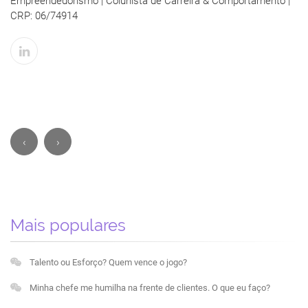
Empreendedorismo | Colunista de Carreira & Comportamento |
CRP: 06/74914
‹
›
Mais populares
Talento ou Esforço? Quem vence o jogo?
Minha chefe me humilha na frente de clientes. O que eu faço?