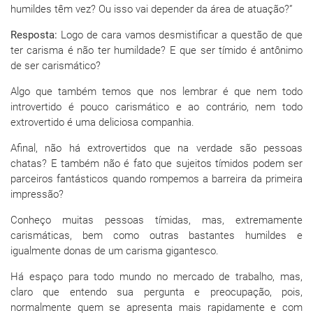
humildes têm vez? Ou isso vai depender da área de atuação?”
Resposta:
Logo de cara vamos desmistificar a questão de que
ter carisma é não ter humildade? E que ser tímido é antônimo
de ser carismático?
Algo que também temos que nos lembrar é que nem todo
introvertido é pouco carismático e ao contrário, nem todo
extrovertido é uma deliciosa companhia.
Afinal, não há extrovertidos que na verdade são pessoas
chatas? E também não é fato que sujeitos tímidos podem ser
parceiros fantásticos quando rompemos a barreira da primeira
impressão?
Conheço muitas pessoas tímidas, mas, extremamente
carismáticas, bem como outras bastantes humildes e
igualmente donas de um carisma gigantesco.
Há espaço para todo mundo no mercado de trabalho, mas,
claro que entendo sua pergunta e preocupação, pois,
normalmente quem se apresenta mais rapidamente e com