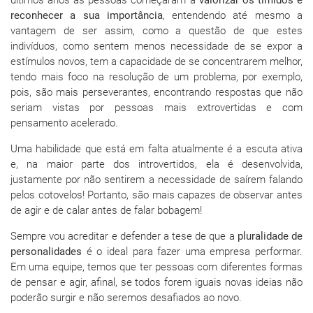
últimos anos as pessoas começaram a
valorizar os tímidos e
reconhecer a sua importância
, entendendo até mesmo a
vantagem de ser assim, como a questão de que estes
indivíduos, como sentem menos necessidade de se expor a
estímulos novos, tem a capacidade de se concentrarem melhor,
tendo mais foco na resolução de um problema, por exemplo,
pois, são mais perseverantes, encontrando respostas que não
seriam vistas por pessoas mais extrovertidas e com
pensamento acelerado.
Uma habilidade que está em falta atualmente é a escuta ativa
e, na maior parte dos introvertidos, ela é desenvolvida,
justamente por não sentirem a necessidade de saírem falando
pelos cotovelos! Portanto, são mais capazes de observar antes
de agir e de calar antes de falar bobagem!
Sempre vou acreditar e defender a tese de que a
pluralidade de
personalidades
é o ideal para fazer uma empresa performar.
Em uma equipe, temos que ter pessoas com diferentes formas
de pensar e agir, afinal, se todos forem iguais novas ideias não
poderão surgir e não seremos desafiados ao novo.