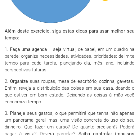
Além deste exercício, siga estas dicas para usar melhor seu
tempo:
1.
Faça uma agenda
– seja virtual, de papel, em um quadro na
parede: organize necessidades, atividades, prioridades; delimite
tempo para cada tarefa, planejando dia, mês, ano, incluindo
perspectivas futuras.
2.
Organize
suas roupas, mesa de escritório, cozinha, gavetas.
Enfim, reveja a distribuição das coisas em sua casa, doando o
que estiver em bom estado. Deixando as coisas à mão você
economiza tempo.
3.
Planeje
seus gastos, o que permitirá que tenha não apenas
um panorama geral, mas, uma visão concreta do uso do seu
dinheiro. Que fazer um curso? De quanto precisará? Poderá
pagar à vista? Deverá parcelar?
Saiba controlar impulsos