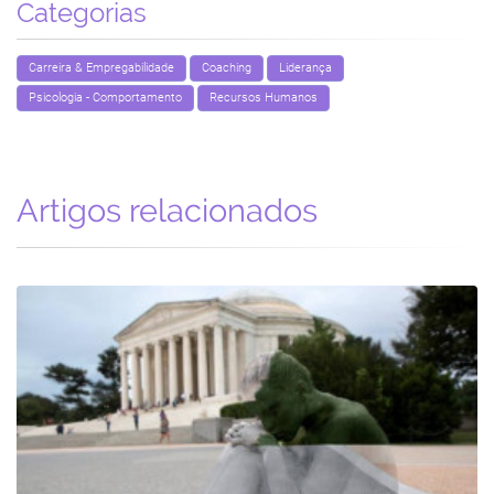
Categorias
Carreira & Empregabilidade
Coaching
Liderança
Psicologia - Comportamento
Recursos Humanos
Artigos relacionados