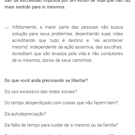
sair da escravidão imposta por um estilo de vida que não faz
mais sentido para si mesmos.
Infelizmente, a maior parte das pessoas não busca
solução para seus problemas, desenhando suas vidas
acreditando que tudo é destino e "vai acontecer
mesmo", independente da ação assertiva, das escolhas.
Acreditam que são levados pela vida e não condutores
de si mesmos, donos de seus caminhos.
Do que vocẽ anda precisando se libertar?
Do uso excessivo das redes sociais?
Do tempo desperdiçado com coisas que não fazem bem?
Da autodepreciação?
Da falta de tempo para cuidar de si mesmo ou da família?