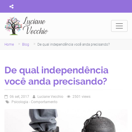
Home
Blog
De qual independência você anda precisando?
De qual independência
você anda precisando?
06 set, 2017
Luciane Vecchio
2501 views
Psicologia - Comportamento