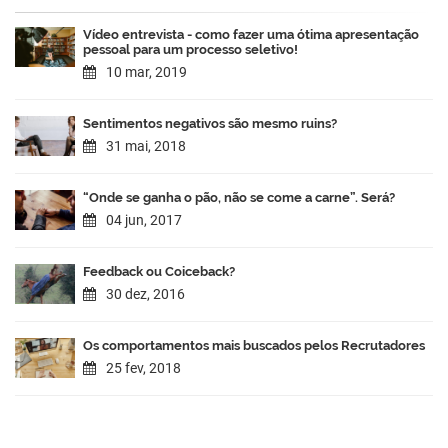
Vídeo entrevista - como fazer uma ótima apresentação
pessoal para um processo seletivo!
10 mar, 2019
Sentimentos negativos são mesmo ruins?
31 mai, 2018
“Onde se ganha o pão, não se come a carne”. Será?
04 jun, 2017
Feedback ou Coiceback?
30 dez, 2016
Os comportamentos mais buscados pelos Recrutadores
25 fev, 2018