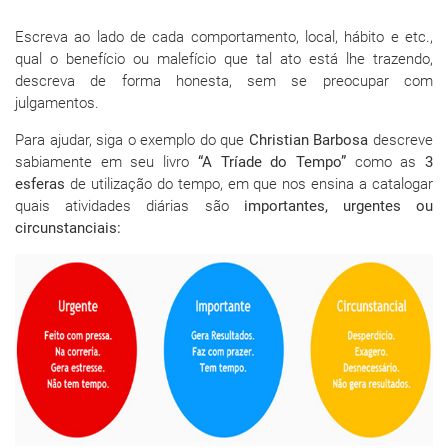
Escreva ao lado de cada comportamento, local, hábito e etc.,
qual o benefício ou malefício que tal ato está lhe trazendo,
descreva de forma honesta, sem se preocupar com
julgamentos.
Para ajudar, siga o exemplo do que
Christian Barbosa
descreve
sabiamente em seu livro
“A Tríade do Tempo”
como as
3
esferas
de utilização do tempo, em que nos ensina a catalogar
quais atividades diárias são
importantes, urgentes ou
circunstanciais: