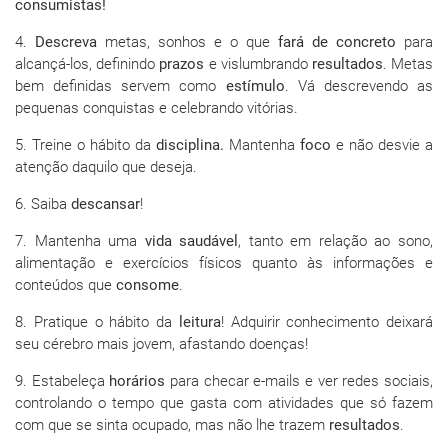
consumistas!
4.
Descreva
metas, sonhos e o que
fará de concreto
para
alcançá-los, definindo
prazos
e vislumbrando
resultados
. Metas
bem definidas servem como
estímulo
. Vá descrevendo as
pequenas conquistas e celebrando vitórias.
5. Treine o hábito da
disciplina.
Mantenha
foco
e não desvie a
atenção daquilo que deseja.
6. Saiba
descansar
!
7. Mantenha uma
vida saudável
, tanto em relação ao sono,
alimentação e exercícios físicos quanto às informações e
conteúdos que
consome
.
8. Pratique o hábito da
leitura
! Adquirir conhecimento deixará
seu cérebro mais jovem, afastando doenças!
9. Estabeleça
horários
para checar e-mails e ver redes sociais,
controlando o tempo que gasta com atividades que só fazem
com que se sinta ocupado, mas não lhe trazem
resultados
.