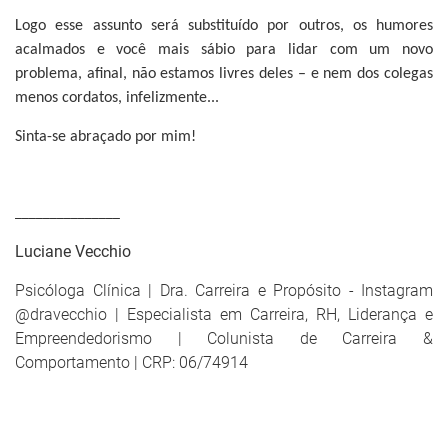
Logo esse assunto será substituído por outros, os humores
acalmados e você mais sábio para lidar com um novo
problema, afinal, não estamos livres deles – e nem dos colegas
menos cordatos, infelizmente...
Sinta-se abraçado por mim!
_______________
Luciane Vecchio
Psicóloga Clínica | Dra. Carreira e Propósito - Instagram
@dravecchio | Especialista em Carreira, RH, Liderança e
Empreendedorismo | Colunista de Carreira &
Comportamento | CRP: 06/74914