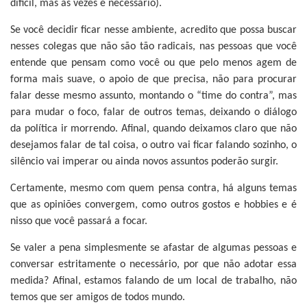
difícil, mas às vezes é necessário).
Se você decidir ficar nesse ambiente, acredito que possa buscar
nesses colegas que não são tão radicais, nas pessoas que você
entende que pensam como você ou que pelo menos agem de
forma mais suave, o apoio de que precisa, não para procurar
falar desse mesmo assunto, montando o “time do contra”, mas
para mudar o foco, falar de outros temas, deixando o diálogo
da política ir morrendo. Afinal, quando deixamos claro que não
desejamos falar de tal coisa, o outro vai ficar falando sozinho, o
silêncio vai imperar ou ainda novos assuntos poderão surgir.
Certamente, mesmo com quem pensa contra, há alguns temas
que as opiniões convergem, como outros gostos e hobbies e é
nisso que você passará a focar.
Se valer a pena simplesmente se afastar de algumas pessoas e
conversar estritamente o necessário, por que não adotar essa
medida? Afinal, estamos falando de um local de trabalho, não
temos que ser amigos de todos mundo.