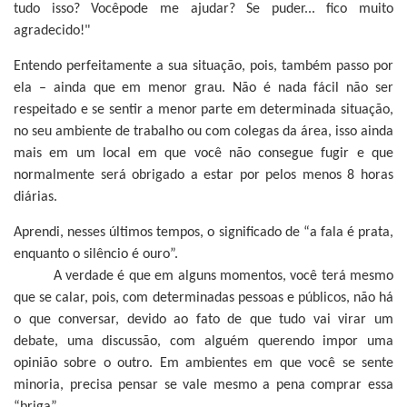
tudo isso? Vocêpode me ajudar? Se puder... fico muito
agradecido!"
Entendo perfeitamente a sua situação, pois, também passo por
ela – ainda que em menor grau. Não é nada fácil não ser
respeitado e se sentir a menor parte em determinada situação,
no seu ambiente de trabalho ou com colegas da área, isso ainda
mais em um local em que você não consegue fugir e que
normalmente será obrigado a estar por pelos menos 8 horas
diárias.
Aprendi, nesses últimos tempos, o significado de “a fala é prata,
enquanto o silêncio é ouro”.
A verdade é que em alguns momentos, você terá mesmo
que se calar, pois, com determinadas pessoas e públicos, não há
o que conversar, devido ao fato de que tudo vai virar um
debate, uma discussão, com alguém querendo impor uma
opinião sobre o outro. Em ambientes em que você se sente
minoria, precisa pensar se vale mesmo a pena comprar essa