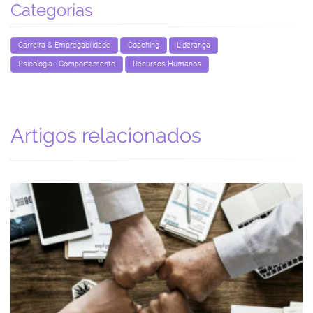
Categorias
Carreira & Empregabilidade
Coaching
Liderança
Psicologia - Comportamento
Recursos Humanos
Artigos relacionados