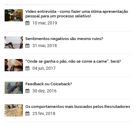
Vídeo entrevista - como fazer uma ótima apresentação
pessoal para um processo seletivo!
10 mar, 2019
Sentimentos negativos são mesmo ruins?
31 mai, 2018
“Onde se ganha o pão, não se come a carne”. Será?
04 jun, 2017
Feedback ou Coiceback?
30 dez, 2016
Os comportamentos mais buscados pelos Recrutadores
25 fev, 2018