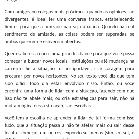
“briga”.
Com amigos ou colegas mais próximos, quando as opiniões são
divergentes, é ideal ter uma conversa franca, estabelecendo
limites para que a amizade não seja abalada. Quando há real
sentimento de amizade, as coisas podem ser superadas, se
ambos quiserem e estiverem abertos.
Quem sabe essa não é uma grande chance para que você possa
começar a buscar novos locais, instituições ou até mudança na
carreira? Se a situação for insuportável, crie coragem para
procurar por novos horizontes! No seu texto você diz que tem
sido difícil todo dia estar envolvido nisso. Então, ou você
encontra uma forma de lidar com a situação, fazendo com que
isso não te abale mais, ou cria estratégicas para sair; não há
muita mágica nessa situação, são escolhas.
Você tem a escolha de aprender a lidar de tal forma com isso
tudo, que a situação passa a não te afetar mais ou sair desse
local e começar em outros, expondo-se menos (sim, eu sei, é