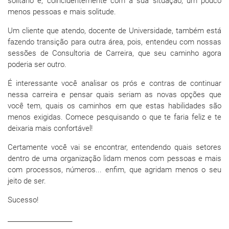
solitário e, coincidentemente com a sua situação, um pouco
menos pessoas e mais solitude.
Um cliente que atendo, docente de Universidade, também está
fazendo transição para outra área, pois, entendeu com nossas
sessões de Consultoria de Carreira, que seu caminho agora
poderia ser outro.
É interessante você analisar os prós e contras de continuar
nessa carreira e pensar quais seriam as novas opções que
você tem, quais os caminhos em que estas habilidades são
menos exigidas. Comece pesquisando o que te faria feliz e te
deixaria mais confortável!
Certamente você vai se encontrar, entendendo quais setores
dentro de uma organização lidam menos com pessoas e mais
com processos, números... enfim, que agridam menos o seu
jeito de ser.
Sucesso!
_____________________